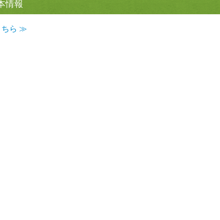
本情報
ちら ≫