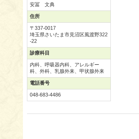
安冨 文典
住所
〒337-0017
埼玉県さいたま市見沼区風渡野322
-22
診療科目
内科、呼吸器内科、アレルギー
科、外科、乳腺外来、甲状腺外来
電話番号
048-683-4486