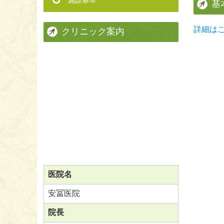
施設基準
基
詳細はこ
クリニック案内
医院名
安冨医院
院長