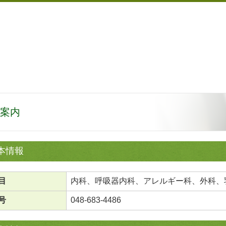
案内
本情報
目
内科、呼吸器内科、アレルギー科、外科、
号
048-683-4486