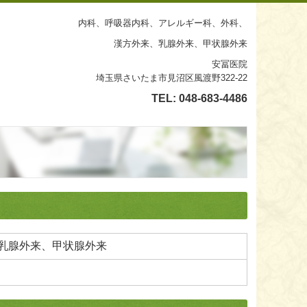
内科、呼吸器内科、アレルギー科、外科、
漢方外来、乳腺外来、甲状腺外来
安冨医院
埼玉県さいたま市見沼区風渡野322-22
TEL:
048-683-4486
乳腺外来、甲状腺外来