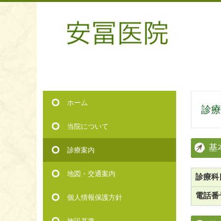
ホーム
診療
当院について
基
診療案内
地図・交通案内
診療科
電話番
個人情報保護方針